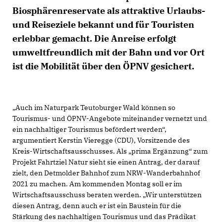
Biosphärenreservate als attraktive Urlaubs-
und Reiseziele bekannt und für Touristen
erlebbar gemacht. Die Anreise erfolgt
umweltfreundlich mit der Bahn und vor Ort
ist die Mobilität über den ÖPNV gesichert.
Auch im Naturpark Teutoburger Wald können so
Tourismus- und ÖPNV-Angebote miteinander vernetzt und
ein nachhaltiger Tourismus befördert werden“,
argumentiert Kerstin Vieregge (CDU), Vorsitzende des
Kreis-Wirtschaftsausschusses. Als „prima Ergänzung“ zum
Projekt Fahrtziel Natur sieht sie einen Antrag, der darauf
zielt, den Detmolder Bahnhof zum NRW-Wanderbahnhof
2021 zu machen. Am kommenden Montag soll er im
Wirtschaftsausschuss beraten werden. „Wir unterstützen
diesen Antrag, denn auch er ist ein Baustein für die
Stärkung des nachhaltigen Tourismus und das Prädikat