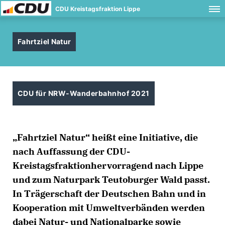
CDU Kreistagsfraktion Lippe
Fahrtziel Natur
CDU für NRW-Wanderbahnhof 2021
Fahrtziel Natur“ heißt eine Initiative, die
nach Auffassung der CDU-
Kreistagsfraktionhervorragend nach Lippe
und zum Naturpark Teutoburger Wald passt.
In Trägerschaft der Deutschen Bahn und in
Kooperation mit Umweltverbänden werden
dabei Natur- und Nationalparke sowie