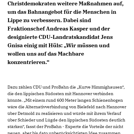
Christdemokraten weitere Maßnahmen auf,
um das Bahnangebot für die Menschen in
Lippe zu verbessern. Dabei sind
Fraktionschef Andreas Kasper und der
designierte CDU-Landratskandidat Jens
Gnisa einig mit Hüls: „Wir müssen und
wollen uns auf das Machbare
konzentrieren.“
Dazu zählen CDU und ProBahn die „Kurve Himmighausen“,
die den lippischen Südosten mit Hannover verbinden
könnte. „Mit einem rund 600 Meter langen Schienenbogen
wäre die Alternativverbindung von Bielefeld nach Hannover
über Detmold zu realisieren und würde mit ihrem Verlauf
über Schieder und Lügde den lippischen Südosten deutlich
stärken“, fasst der ProBahn - Experte die Vorteile der nicht
neuen, aber bis dato unberücksichtigten Idee zusammen.