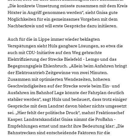
Die konkrete Umsetzung müsste zusammen mit dem Kreis
Höxter in Angriff genommen werden“, sieht Gnisa gute
Möglichkeiten für ein gemeinsames Vorgehen mit dem
Nachbarkreis und will erste Gespräche dazu initiieren.
Auch für die in Lippe immer wieder beklagten
Verspätungen sieht Hüls gangbare Lösungen, so etwa die
auch mit CDU-Initiative auf den Weg gebrachte
Elektrifizierung der Strecke Bielefeld - Lemgo und das
Begegnungsgleis Ehlenbruch. „Allein beim Anfahren bringt
der Elektroantrieb Zeitgewinne von zwei Minuten.
Zusammen mit optimierten Wendezeiten, höheren
Geschwindigkeiten auf der Strecke sowie beim Ein- und
Ausfahren im Bahnhof Lage könnte der Fahrplan deutlich
stabiler werden“, sagt Hüls und bedauert, dass trotz einiger
Gespräche mit dem Landrat davon bisher nichts umgesetzt
sei. „Hier fehlt der politische Druck“, mahnt Fraktionschef
Kasper. Landratskandidat Gnisa nimmt die ProBahn -
Empfehlungen ernst und macht ihre Bedeutung klar: „Die
Bahnstrecken sind entscheidende Faktoren für die